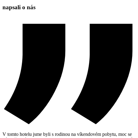
napsali o nás
V tomto hotelu jsme byli s rodinou na víkendovém pobytu, moc se