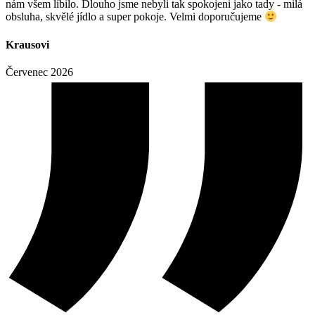
nám všem líbilo. Dlouho jsme nebyli tak spokojeni jako tady - milá
obsluha, skvělé jídlo a super pokoje. Velmi doporučujeme
Krausovi
Červenec 2026