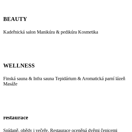
BEAUTY
Kadeřnická salon Manikúra & pedikúra Kosmetika
PROHLÉDNOUT
WELLNESS
Finská sauna & Infra sauna Tepidárium & Aromatická parní lázeň
Masáže
PROHLÉDNOUT
restaurace
Snídaně, obědy i večeře. Restaurace oceněná dvěmi čepicemi