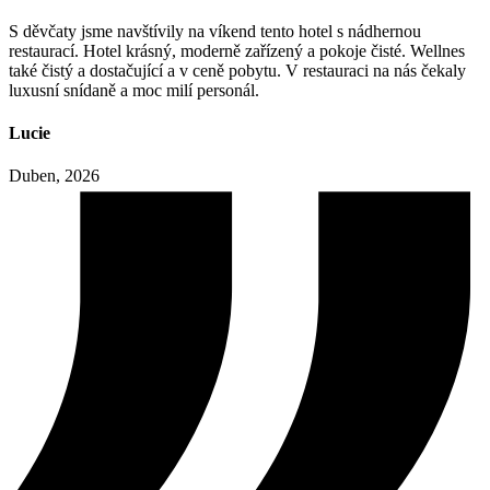
S děvčaty jsme navštívily na víkend tento hotel s nádhernou
restaurací. Hotel krásný, moderně zařízený a pokoje čisté. Wellnes
také čistý a dostačující a v ceně pobytu. V restauraci na nás čekaly
luxusní snídaně a moc milí personál.
Lucie
Duben, 2026