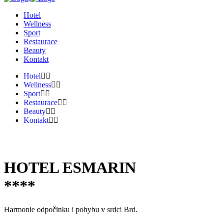
Hotel
Wellness
Sport
Restaurace
Beauty
Kontakt
Hotel
Wellness
Sport
Restaurace
Beauty
Kontakt
HOTEL ESMARIN
****
Harmonie odpočinku i pohybu v srdci Brd.