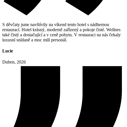
S děvčaty jsme navštívily na víkend tento hotel s nádhernou
restaurací. Hotel krásný, moderně zařízený a pokoje čisté. Wellnes
také čistý a dostačující a v ceně pobytu. V restauraci na nás čekaly
luxusní snídaně a moc milí personál.
Lucie
Duben, 2026