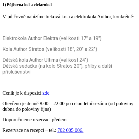
1) Půjčovna kol a elektrokol
V půjčovně nabízíme treková kola a elektrokola Author, konkrétně:
Elektrokola Author Elektra (velikosti 17″ a 19″)
Kola Author Stratos (velikosti 18″, 20″ a 22″)
Dětská kola Author Ultima (velikost 24″)
Dětská sedačka (na kolo Stratos 20″), přilby a další
příslušenství
Ceník je k dispozici
zde
.
Otevřeno je denně 8:00 – 22:00 po celou letní sezónu (od poloviny
dubna do poloviny října)
Doporučujeme rezervaci předem.
Rezervace na recepci – tel.:
702 005 006.